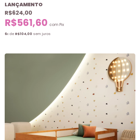
LANÇAMENTO
R$624,00
R$561,60
com
Pix
6
x de
R$104,00
sem juros