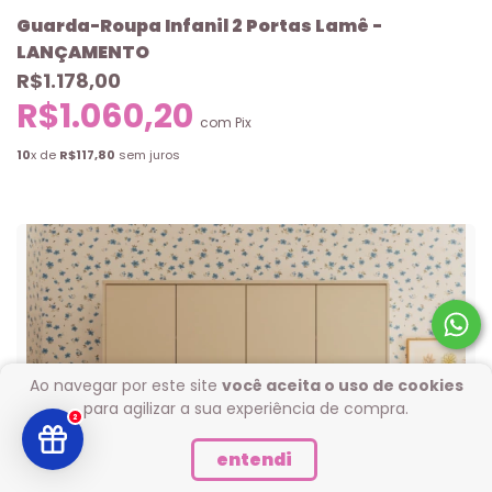
Guarda-Roupa Infanil 2 Portas Lamê -
LANÇAMENTO
R$1.178,00
R$1.060,20
com
Pix
10
x de
R$117,80
sem juros
Ao navegar por este site
você aceita o uso de cookies
para agilizar a sua experiência de compra.
2
entendi