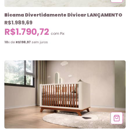
Bicama Divertidamente Divicar LANÇAMENTO
R$1.989,69
R$1.790,72
com
Pix
10
x de
R$198,97
sem juros