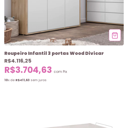
Roupeiro Infantil 3 portas Wood Divicar
R$4.116,25
R$3.704,63
com
Pix
10
x de
R$411,63
sem juros