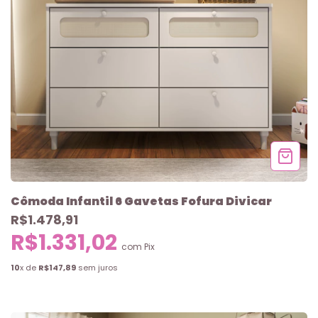
Cômoda Infantil 6 Gavetas Fofura Divicar
R$1.478,91
R$1.331,02
com
Pix
10
x de
R$147,89
sem juros