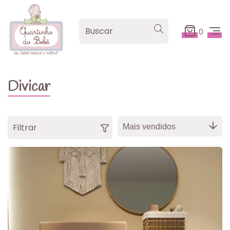
0
Divicar
Filtrar