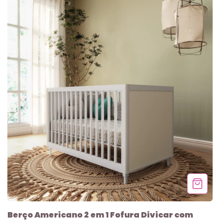
Berço Americano 2 em 1 Fofura Divicar com