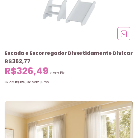
Escada e Escorregador Divertidamente Divicar
R$362,77
R$326,49
com
Pix
3
x de
R$120,92
sem juros