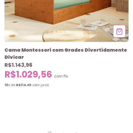
Cama Montessori com Grades Divertidamente
Divicar
R$1.143,96
R$1.029,56
com
Pix
10
x de
R$114,40
sem juros