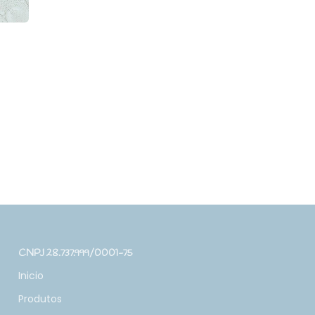
CNPJ 28.737.999/0001-75
Inicio
Produtos