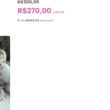
R$300,00
R$270,00
com
Pix
3
x de
R$100,00
sem juros