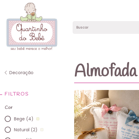
Almofada
Decoração
FILTROS
Cor
Bege (4)
Natural (2)